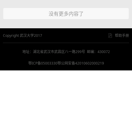
没有更多内容了
Copyright 武汉大学2017
帮助手册
地址：湖北省武汉市武昌区八一路299号 邮编：430072
鄂ICP备05003330鄂公网安备42010602000219