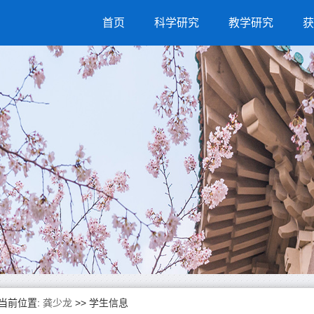
首页
科学研究
教学研究
获
当前位置:
龚少龙
>>
学生信息