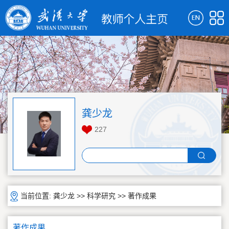
龚少龙
227
当前位置:
龚少龙
>>
科学研究
>>
著作成果
著作成果