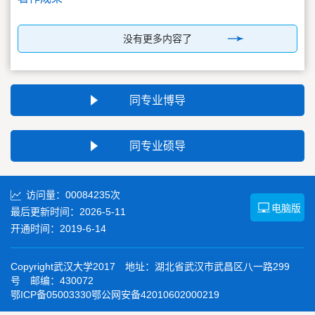
没有更多内容了
同专业博导
同专业硕导
访问量：
00084235
次
电脑版
最后更新时间：
2026
-
5
-
11
开通时间：
2019
-
6
-
14
Copyright武汉大学2017 地址：湖北省武汉市武昌区八一路299
号 邮编：430072
鄂ICP备05003330鄂公网安备42010602000219