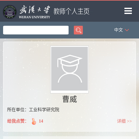
中文
首页
科学研究
教学研究
获奖信息
招生信息
学生信息
曹威
我的相册
所在单位：工业科学研究院
教师博客
给我点赞：
14
详细 >>