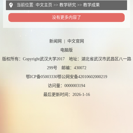
当前位置:
中文主页
>>
教学研究
>>
教学成果
没有更多内容了
新闻网
|
中文官网
电脑版
版权所有：Copyright武汉大学2017 地址：湖北省武汉市武昌区八一路
299号 邮编：430072
鄂ICP备05003330鄂公网安备42010602000219
访问量：
0000003194
最后更新时间：
2026
-
1
-
16