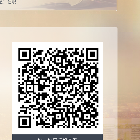
息：
在职