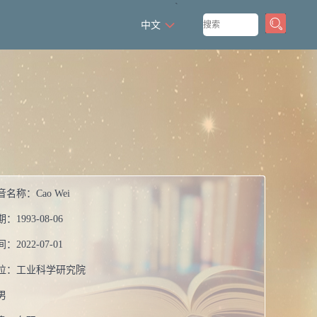
`
中文
音名称：
Cao Wei
期：
1993-08-06
间：
2022-07-01
位：
工业科学研究院
男