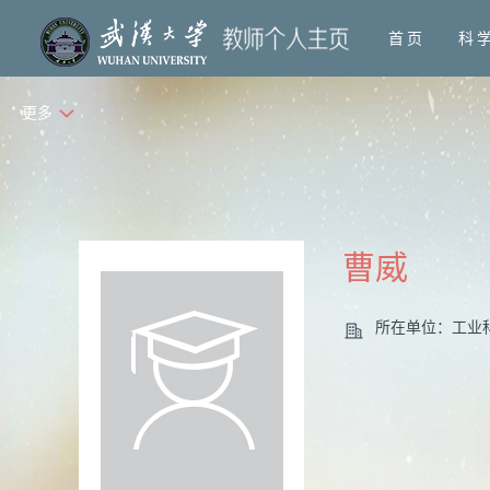
首页
科
更多
曹威
所在单位：工业