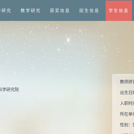
学研究
教学研究
获奖信息
招生信息
学生信息
教师拼
科学研究院
出生日
入职时
所在单
性别：