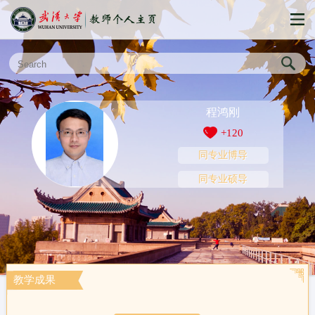
程鸿刚
+
120
同专业博导
同专业硕导
教学成果