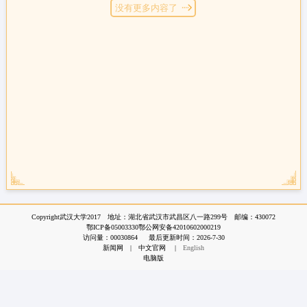
没有更多内容了
Copyright武汉大学2017 地址：湖北省武汉市武昌区八一路299号 邮编：430072
鄂ICP备05003330鄂公网安备42010602000219
访问量：
00030864
最后更新时间：
2026
-
7
-
30
新闻网
|
中文官网
|
English
电脑版