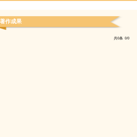
著作成果
共0条 0/0