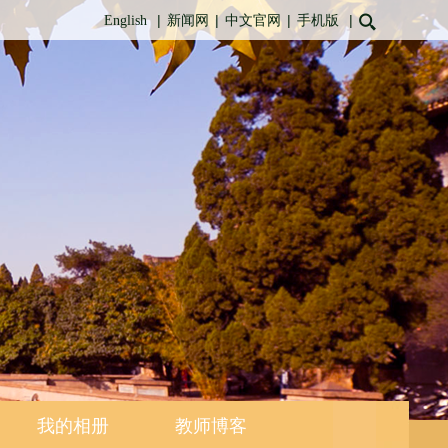
|
|
|
|
English
新闻网
中文官网
手机版
我的相册
教师博客