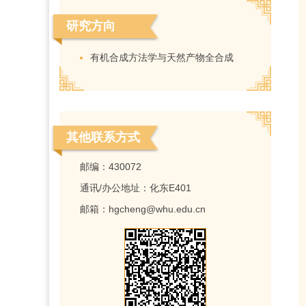
研究方向
有机合成方法学与天然产物全合成
其他联系方式
邮编：
430072
通讯/办公地址：
化东E401
邮箱：
hgcheng@whu.edu.cn