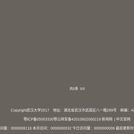
共0条 0/0
Copyright武汉大学2017 地址：湖北省武汉市武昌区八一路299号 邮编：43
鄂ICP备05003330鄂公网安备42010602000219
新闻网
| 中文官网
问量：
0000008118
本月访问：
0000000032
今日访问量：
0000000006
最后更新时