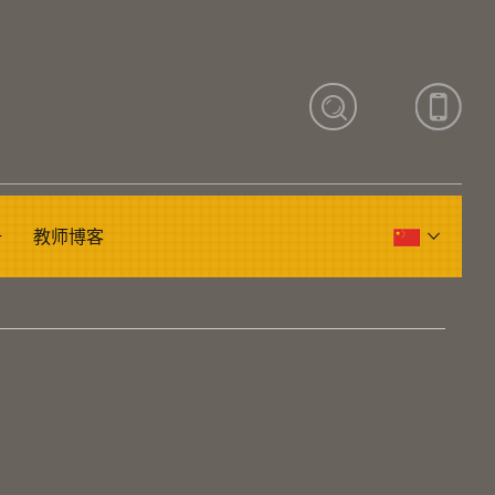
册
教师博客