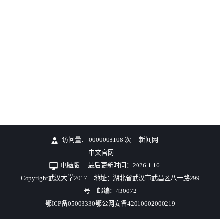
访问量：
0000008108
次
新闻网
中文官网
电脑版
最后更新时间：
2026
.
1
.
16
Copyright武汉大学2017 地址：湖北省武汉市武昌区八一路299
号 邮编：430072
鄂ICP备05003330鄂公网安备42010602000219