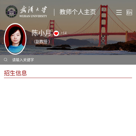
教师个人主页
陈小月
+
14
（副教授 ）
招生信息