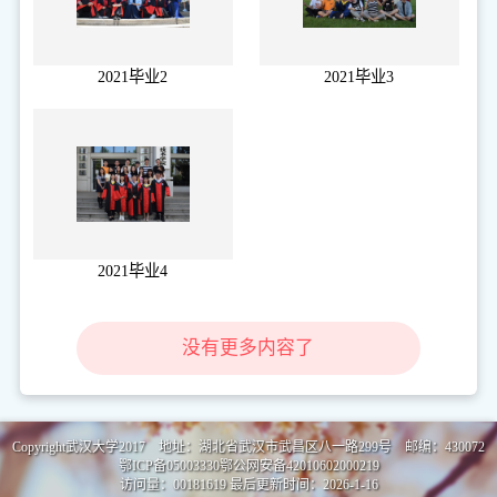
2021毕业2
2021毕业3
2021毕业4
没有更多内容了
Copyright武汉大学2017 地址：湖北省武汉市武昌区八一路299号 邮编：430072
鄂ICP备05003330鄂公网安备42010602000219
访问量：
00181619
最后更新时间：
2026
-
1
-
16