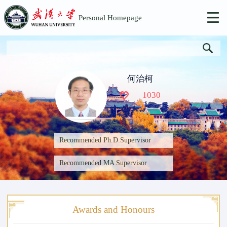
Personal Homepage
何治柯
1030
Recommended Ph.D.Supervisor
Recommended MA Supervisor
Awards and Honours