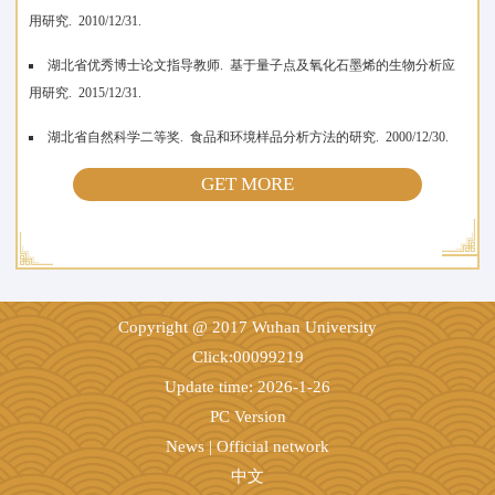
用研究. 2010/12/31.
湖北省优秀博士论文指导教师. 基于量子点及氧化石墨烯的生物分析应
用研究. 2015/12/31.
湖北省自然科学二等奖. 食品和环境样品分析方法的研究. 2000/12/30.
GET MORE
Copyright @ 2017 Wuhan University
Click:
00099219
Update time:
2026
-
1
-
26
PC Version
News
|
Official network
中文