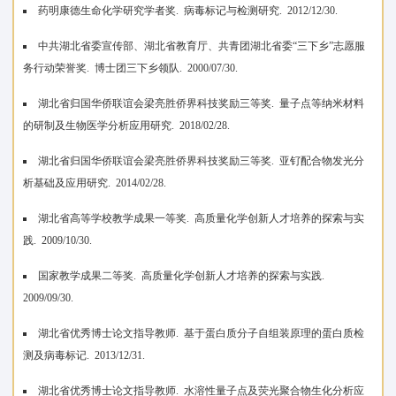
药明康德生命化学研究学者奖. 病毒标记与检测研究. 2012/12/30.
中共湖北省委宣传部、湖北省教育厅、共青团湖北省委“三下乡”志愿服
务行动荣誉奖. 博士团三下乡领队. 2000/07/30.
湖北省归国华侨联谊会梁亮胜侨界科技奖励三等奖. 量子点等纳米材料
的研制及生物医学分析应用研究. 2018/02/28.
湖北省归国华侨联谊会梁亮胜侨界科技奖励三等奖. 亚钌配合物发光分
析基础及应用研究. 2014/02/28.
湖北省高等学校教学成果一等奖. 高质量化学创新人才培养的探索与实
践. 2009/10/30.
国家教学成果二等奖. 高质量化学创新人才培养的探索与实践.
2009/09/30.
湖北省优秀博士论文指导教师. 基于蛋白质分子自组装原理的蛋白质检
测及病毒标记. 2013/12/31.
湖北省优秀博士论文指导教师. 水溶性量子点及荧光聚合物生化分析应