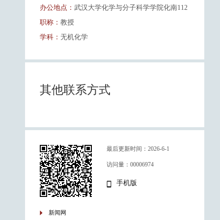
办公地点：
武汉大学化学与分子科学学院化南112
职称：
教授
学科：
无机化学
其他联系方式
最后更新时间：
2026
-
6
-
1
访问量：
00006974
手机版
新闻网