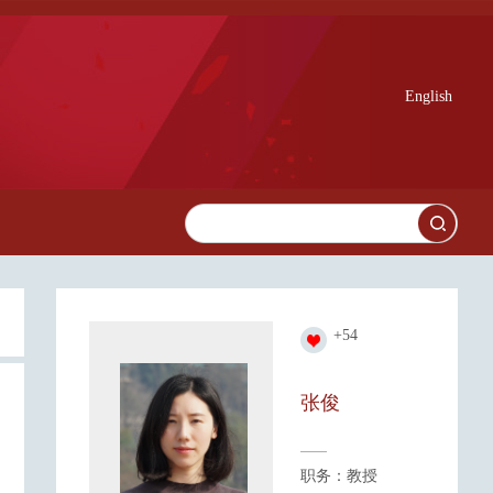
English
+
54
张俊
职务：教授