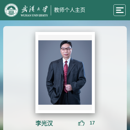
教师个人主页
李光汉
17