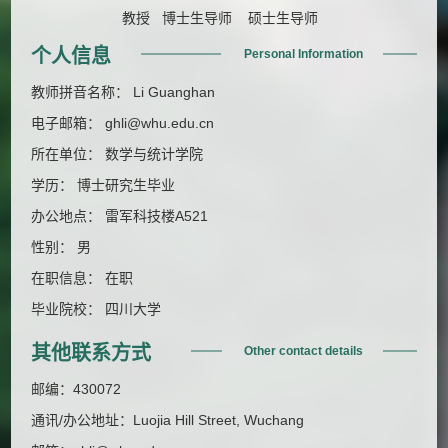
教授 博士生导师 硕士生导师
个人信息
Personal Information
教师拼音名称： Li Guanghan
电子邮箱：
ghli@whu.edu.cn
所在单位： 数学与统计学院
学历： 博士研究生毕业
办公地点： 雷军科技楼A521
性别： 男
在职信息： 在职
毕业院校： 四川大学
其他联系方式
Other contact details
邮编：
430072
通讯/办公地址：
Luojia Hill Street, Wuchang