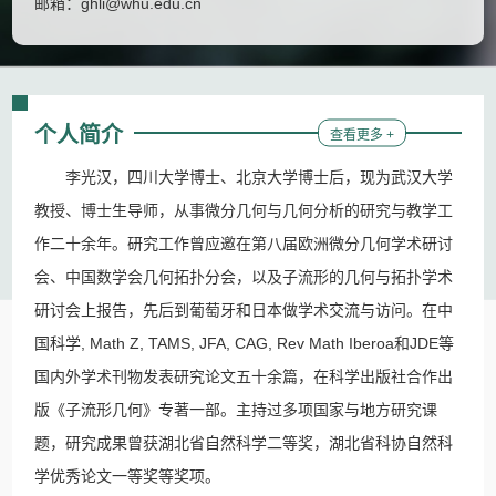
邮箱：
ghli@whu.edu.cn
个人简介
查看更多 +
李光汉，四川大学博士、北京大学博士后，现为武汉大学
教授、博士生导师，从事微分几何与几何分析的研究与教学工
作二十余年。研究工作曾应邀在第八届欧洲微分几何学术研讨
会、中国数学会几何拓扑分会，以及子流形的几何与拓扑学术
研讨会上报告，先后到葡萄牙和日本做学术交流与访问。在中
国科学, Math Z, TAMS, JFA, CAG, Rev Math Iberoa和JDE等
国内外学术刊物发表研究论文五十余篇，在科学出版社合作出
版《子流形几何》专著一部。主持过多项国家与地方研究课
题，研究成果曾获湖北省自然科学二等奖，湖北省科协自然科
学优秀论文一等奖等奖项。