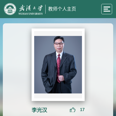
教师个人主页
李光汉
17