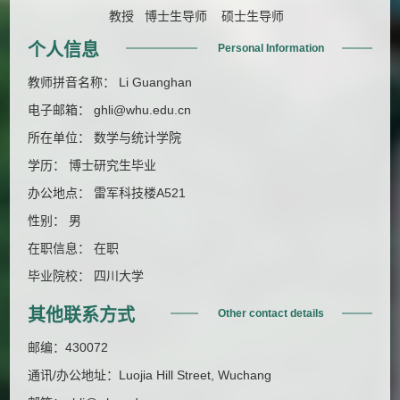
教授 博士生导师 硕士生导师
个人信息
Personal Information
教师拼音名称： Li Guanghan
电子邮箱：
ghli@whu.edu.cn
所在单位： 数学与统计学院
学历： 博士研究生毕业
办公地点： 雷军科技楼A521
性别： 男
在职信息： 在职
毕业院校： 四川大学
其他联系方式
Other contact details
邮编：
430072
通讯/办公地址：
Luojia Hill Street, Wuchang