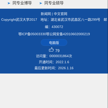
同专业博导
同专业硕导
新闻网
|
中文官网
Copyright武汉大学2017 地址：湖北省武汉市武昌区八一路299号 邮
编：430072
鄂ICP备05003330鄂公网安备42010602000219
电脑版
79
访问量：
0000031864
次
开通时间：
2022
.
1
.
6
最后更新时间：
2026
.
1
.
16