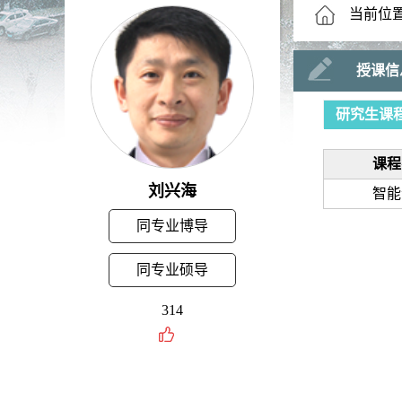
当前位
授课信
研究生课
课程
刘兴海
智能
同专业博导
同专业硕导
314