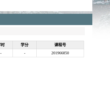
学时
学分
课程号
-
-
201966850