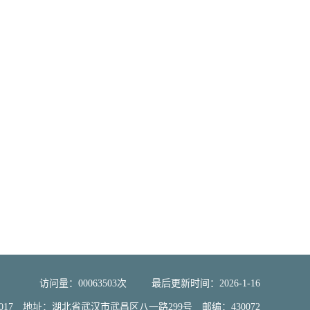
访问量：
00063503
次
最后更新时间：
2026
-
1
-
16
大学2017 地址：湖北省武汉市武昌区八一路299号 邮编：430072