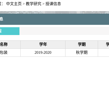
置：
中文主页
>
教学研究
>
授课信息
息
程
名称
学年
学期
包装
2019-2020
秋学期