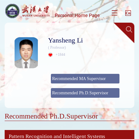
Yansheng Li
( Professor)
+
1844
Recommended MA Supervisor
Recommended Ph.D.Supervisor
Recommended Ph.D.Supervisor
Pattern Recognition and Intelligent Systems