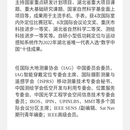
主持国家重点研发计划项目、湖北省重大项目课
题、重大基础研究课题、国家自然科学基金面上
项目等，成果用于主流手机、手表，获4次国际室
内外定位比赛冠军、8次国际会议论文奖、重庆市
科技进步一等奖、湖北省自然科学二等奖、
测绘
科技进步一等奖
等。自研小型低功耗定位与运动
感知系统作为2022年湖北省唯一代表入选“数字中
国”十佳成果。
任
国际大地测量协会（IAG）中国委员会委员、
IAG智能穿戴定位专委会主席、国际摄影测量与
遥感学会（ISPRS）移动测量技术专委会秘书
、
中国测绘学会低空开发与利用专委会、位置服务
专委会、中国光学工程学会空间信息技术专委会
委员；IROS、IPIN、UPINLBS、MMT等多个国
际会议分区主席；IEEE SENS J副编辑、Sat Nav
期刊青年编委；IEEE高级会员。