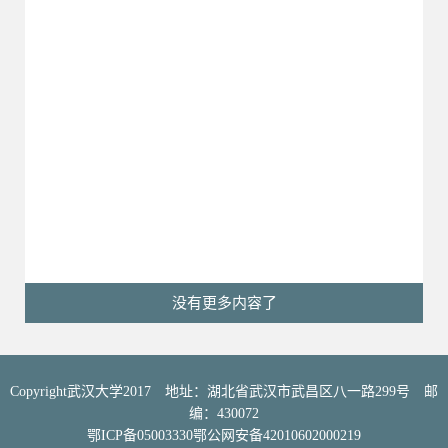
没有更多内容了
Copyright武汉大学2017 地址：湖北省武汉市武昌区八一路299号 邮
编：430072
鄂ICP备05003330鄂公网安备42010602000219