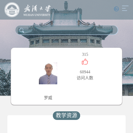
315
60944
访问人数
罗威
教学资源