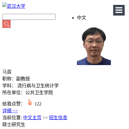
中文
首页
科学研究
教学研究
获奖信息
马露
招生信息
职称：副教授
学科： 流行病与卫生统计学
学生信息
所在单位：公共卫生学院
我的相册
给我点赞：
122
详细 >>
教师博客
当前位置:
中文主页
>>
招生信息
硕士研究生