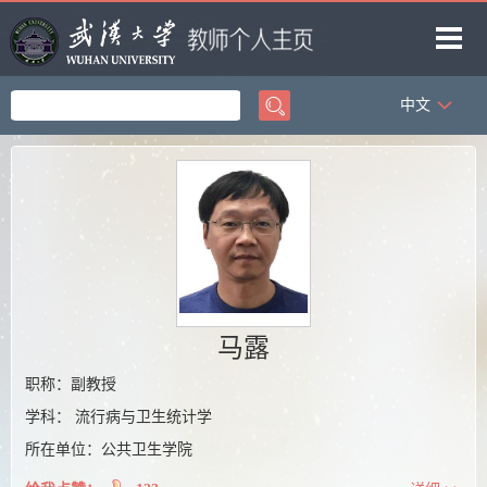
中文
首页
科学研究
教学研究
获奖信息
招生信息
学生信息
马露
我的相册
职称：副教授
学科： 流行病与卫生统计学
教师博客
所在单位：公共卫生学院