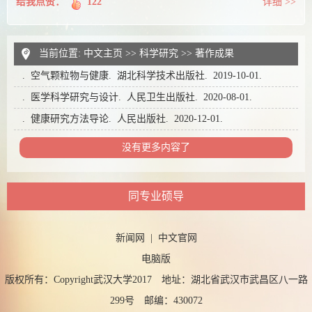
给我点赞：
122
详细 >>
当前位置:
中文主页
>>
科学研究
>>
著作成果
. 空气颗粒物与健康. 湖北科学技术出版社. 2019-10-01.
. 医学科学研究与设计. 人民卫生出版社. 2020-08-01.
. 健康研究方法导论. 人民出版社. 2020-12-01.
没有更多内容了
同专业硕导
新闻网
|
中文官网
电脑版
版权所有：Copyright武汉大学2017 地址：湖北省武汉市武昌区八一路
299号 邮编：430072