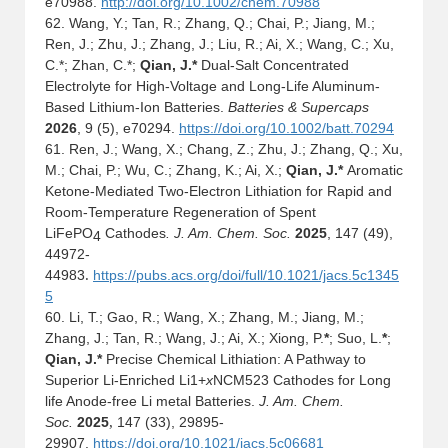
e70988.
http://doi.org/10.1002/chem.70988
62.
Wang, Y.; Tan, R.; Zhang, Q.; Chai, P.; Jiang, M.;
Ren, J.; Zhu, J.; Zhang, J.; Liu, R.; Ai, X.; Wang, C.; Xu,
C.*; Zhan, C.*;
Qian, J.*
Dual-Salt Concentrated
Electrolyte for High-Voltage and Long-Life Aluminum-
Based Lithium-Ion Batteries.
Batteries & Supercaps
2026
, 9 (5), e70294.
https://doi.org/10.1002/batt.70294
61.
Ren, J.; Wang, X.; Chang, Z.; Zhu, J.; Zhang, Q.; Xu,
M.; Chai, P.; Wu, C.; Zhang, K.; Ai, X.;
Qian, J.*
Aromatic
Ketone-Mediated Two-Electron Lithiation for Rapid and
Room-Temperature Regeneration of Spent
LiFe
PO
Cathodes
.
J. Am. Chem. Soc.
2025
, 147 (4
9),
4
44972-
44983
.
https://pubs.acs.org/doi/full/10.1021/jacs.5c1345
5
60. Li, T.; Gao, R.; Wang, X.; Zhang, M.; Jiang, M.;
Zhang, J.; Tan, R.; Wang, J.; Ai, X.; Xiong, P.
*
; Suo, L.
*
;
Qian, J.*
Precise Chemical Lithiation: A Pathway to
Superior Li-Enriched Li
1+
x
NCM523 Cathodes for Long
life Anode-free Li metal Batteries.
J. Am. Chem.
Soc.
2025
,
147 (33), 29895
-
29907
.
https://doi.org/10.1021/jacs.5c06681