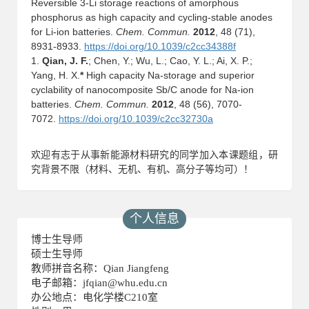
Reversible 3-Li storage reactions of amorphous
phosphorus as high capacity and cycling-stable anodes
for Li-ion batteries.
Chem. Commun.
2012
, 48 (71),
8931-8933.
https://doi.org/10.1039/c2cc34388f
1.
Qian, J. F.
; Chen, Y.; Wu, L.; Cao, Y. L.; Ai, X. P.;
Yang, H. X.
*
High capacity Na-storage and superior
cyclability of nanocomposite Sb/C anode for Na-ion
batteries.
Chem. Commun.
2012
, 48 (56), 7070-
7072.
https://doi.org/10.1039/c2cc32730a
欢迎有志于从事新能源材料研究的同学加入本课题组，研
究背景不限（材料、无机、有机、高分子等均可）！
个人信息
博士生导师
硕士生导师
教师拼音名称：Qian Jiangfeng
电子邮箱：
jfqian@whu.edu.cn
办公地点：电化学楼C210室