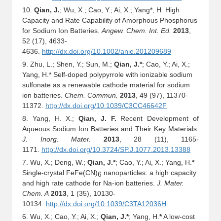
10.
Qian, J.
; Wu, X.; Cao, Y.; Ai, X.; Yang*, H. High
Capacity and Rate Capability of Amorphous Phosphorus
for Sodium Ion Batteries.
Angew. Chem. Int. Ed.
2013
,
52 (17), 4633-
4636.
http://dx.doi.org/10.1002/anie.201209689
9. Zhu, L.; Shen, Y.; Sun, M.;
Qian, J.*
; Cao, Y.; Ai, X.;
Yang, H.* Self-doped polypyrrole with ionizable sodium
sulfonate as a renewable cathode material for sodium
ion batteries.
Chem. Commun.
2013
, 49 (97), 11370-
11372.
http://dx.doi.org/10.1039/C3CC46642F
8. Yang, H. X.;
Qian, J. F.
Recent Development of
Aqueous Sodium Ion Batteries and Their Key Materials.
J. Inorg. Mater.
2013
, 28 (11), 1165-
1171.
http://dx.doi.org/10.3724/SP.J.1077.2013.13388
7. Wu, X.; Deng, W.;
Qian, J.*
; Cao, Y.; Ai, X.; Yang, H.
*
Single-crystal FeFe(CN)
nanoparticles: a high capacity
6
and high rate cathode for Na-ion batteries.
J. Mater.
Chem. A
2013
, 1 (35), 10130-
10134.
http://dx.doi.org/10.1039/C3TA12036H
6. Wu, X.; Cao, Y.; Ai, X.;
Qian, J.*
; Yang, H.
*
A low-cost