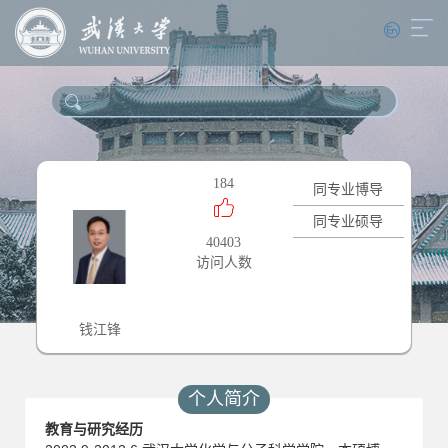
184
同专业博导
同专业硕导
40403
访问人数
钱江锋
个人简介
教育与研究经历