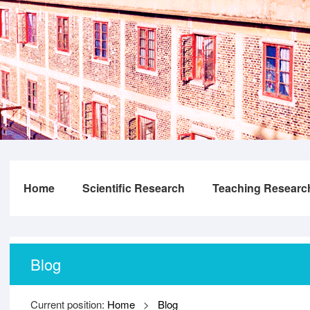
Home
Scientific Research
Teaching Researc
Blog
Current position:
Home
>
Blog