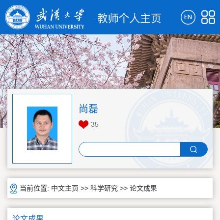
尚磊
35
当前位置:
中文主页
>>
科学研究
>>
论文成果
论文成果