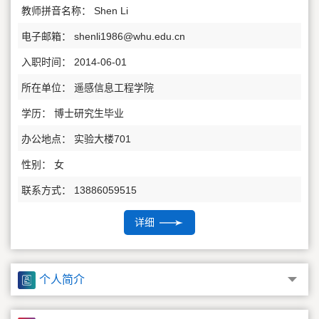
教师拼音名称： Shen Li
电子邮箱：
shenli1986@whu.edu.cn
入职时间： 2014-06-01
所在单位： 遥感信息工程学院
学历： 博士研究生毕业
办公地点： 实验大楼701
性别： 女
联系方式： 13886059515
职称： 副教授
详细
在职信息： 在职
硕士生导师
个人简介