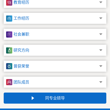
教育经历
工作经历
社会兼职
研究方向
曾获荣誉
团队成员
同专业硕导