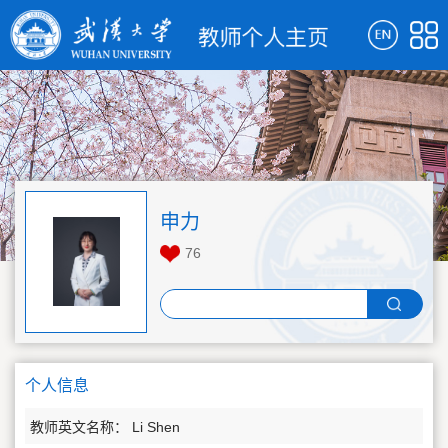
申力
76
个人信息
教师英文名称： Li Shen