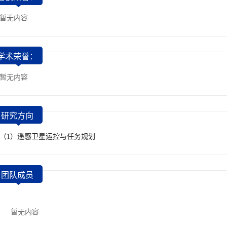
暂无内容
学术荣誉：
暂无内容
研究方向
（1）遥感卫星运控与任务规划
团队成员
暂无内容