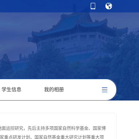
学生信息
我的相册
与地面运控研究，先后主持
多项
国家自然科学基金、国家博
家重点研发计划、国家自然基金重大研究计划等重大项