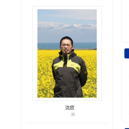
沈欣
35