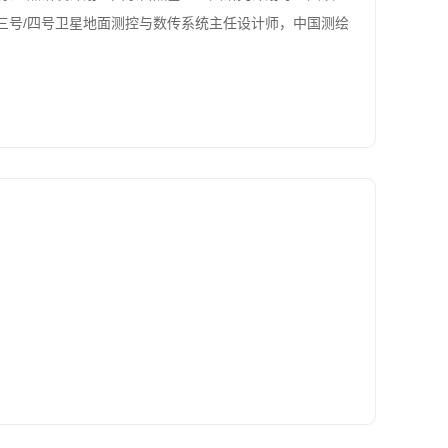
/三号/四号卫星地面测控与数传系统主任设计师，中国测绘