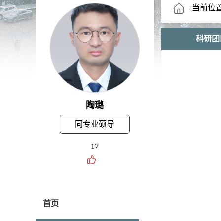
当前位
科研团
陶璐
同专业硕导
17
首页