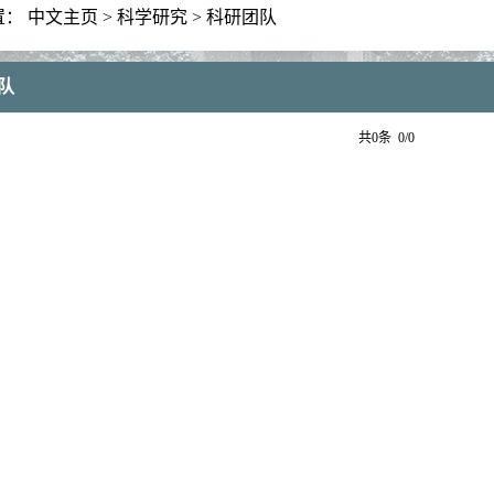
置：
中文主页
>
科学研究
>
科研团队
队
共0条 0/0