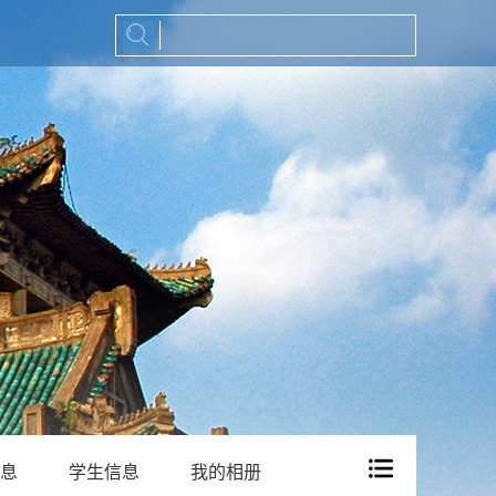
息
学生信息
我的相册