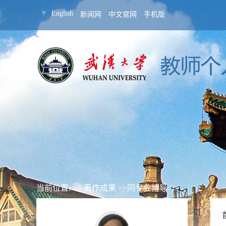
▼
English
新闻网
中文官网
手机版
当前位置: >>
著作成果
>>同专业博导