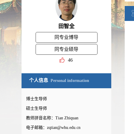
田智全
同专业博导
同专业硕导
46
个人信息
Personal information
博士生导师
硕士生导师
教师拼音名称：Tian Zhiquan
电子邮箱：
zqtian@whu.edu.cn