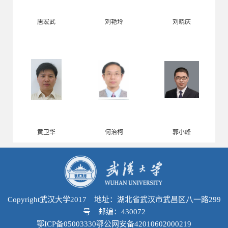
唐宏武
刘艳玲
刘晓庆
黄卫华
何治柯
郭小峰
Copyright武汉大学2017 地址：湖北省武汉市武昌区八一路299
号 邮编：430072
鄂ICP备05003330鄂公网安备42010602000219