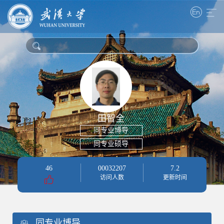
田智全
同专业博导
同专业硕导
46
00032207
7
.
2
访问人数
更新时间
同专业博导