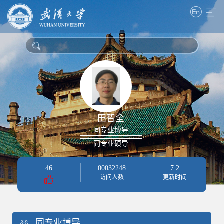
田智全
同专业博导
同专业硕导
46
00032248
7
.
2
访问人数
更新时间
同专业博导