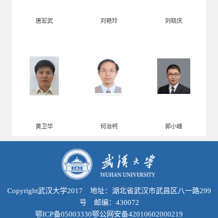
唐宏武
刘艳玲
刘晓庆
黄卫华
何治柯
郭小峰
Copyright武汉大学2017 地址：湖北省武汉市武昌区八一路299
号 邮编：430072
鄂ICP备05003330鄂公网安备42010602000219