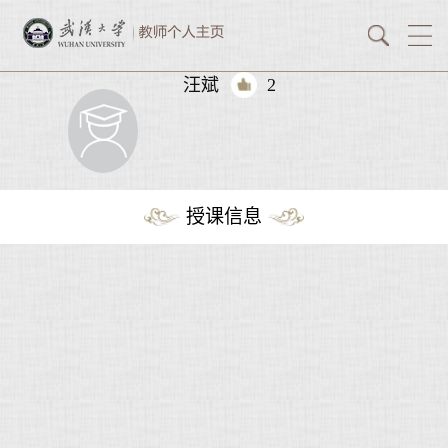
汪斌
2
授课信息