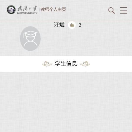
汪斌
2
学生信息