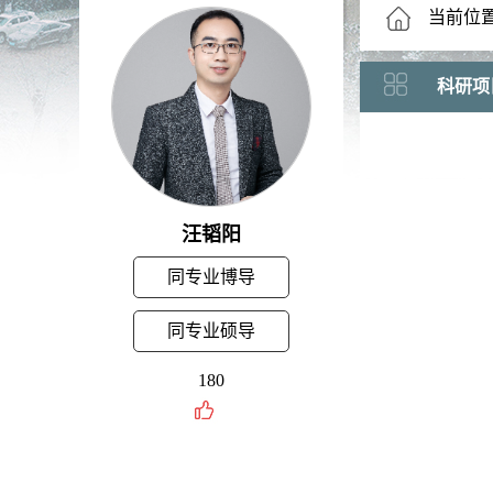
当前位
科研项
汪韬阳
同专业博导
同专业硕导
180