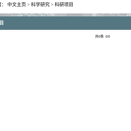
置：
中文主页
>
科学研究
>
科研项目
目
共0条 0/0