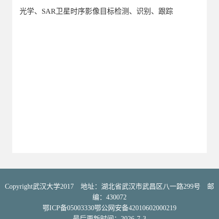
光学、SAR卫星时序影像目标检测、识别、跟踪
Copyright武汉大学2017 地址：湖北省武汉市武昌区八一路299号 邮
编：430072
鄂ICP备05003330鄂公网安备42010602000219
最后更新时间：
2026
-
7
-
3