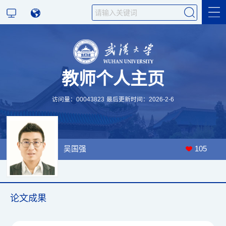
科学研究
教师个人主页
教学研究
访问量：
00043823
最后更新时间：
2026
-
2
-
6
吴国强
105
论文成果