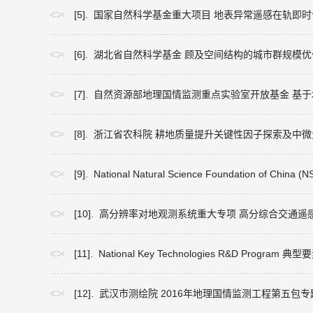
[5]. 国家自然科学基金重大项目 地表异常遥感在轨即
[6]. 湖北省自然科学基金 顾及空间结构的城市群规模
[7]. 自然资源部地理国情监测重点实验室开放基金 
[8]. 浙江省农科院 耕地质量提升关键性因子探索及
[9]. National Natural Science Foundati
[10]. 高分辨率对地观测系统重大专项 高分综合交通遥
[11]. National Key Technologies R&D P
[12]. 武汉市测绘院 2016年地理国情监测工程第五包