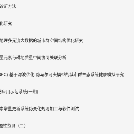
时诊断方法
优化研究
基于地理多元流大数据的城市群空间结构优化研究
中微量元素与耕地质量空间协同关联分析
on of China (NSFC) 基于滤波优化-隐马尔可夫模型的城市群生态系统健康模拟研究
感应用示范系统(一期)
rogram 典型要素增量更新系统伪变化规则加工与软件测试
专题性监测（二）