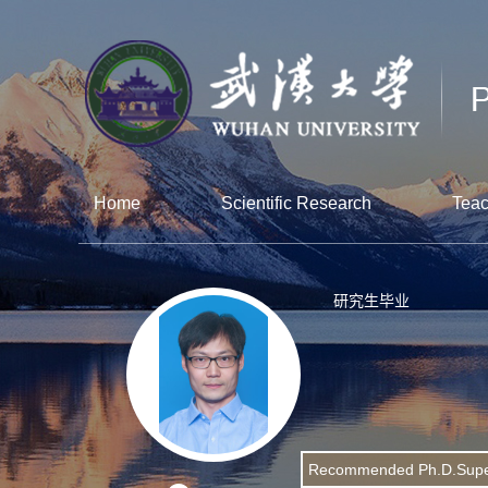
Home
Scientific Research
Teac
研究生毕业
Recommended Ph.D.Supe