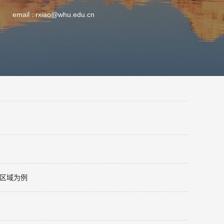
email :
rxiao@whu.edu.cn
典型 区域为例