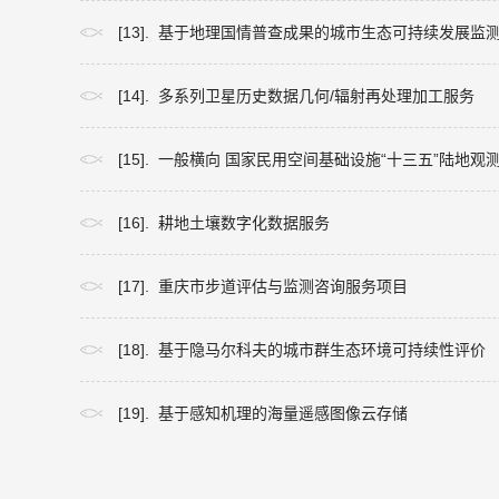
[13]. 基于地理国情普查成果的城市生态可持续发展监
[14]. 多系列卫星历史数据几何/辐射再处理加工服务
[15]. 一般横向 国家民用空间基础设施“十三五”陆
[16]. 耕地土壤数字化数据服务
[17]. 重庆市步道评估与监测咨询服务项目
[18]. 基于隐马尔科夫的城市群生态环境可持续性评价
[19]. 基于感知机理的海量遥感图像云存储