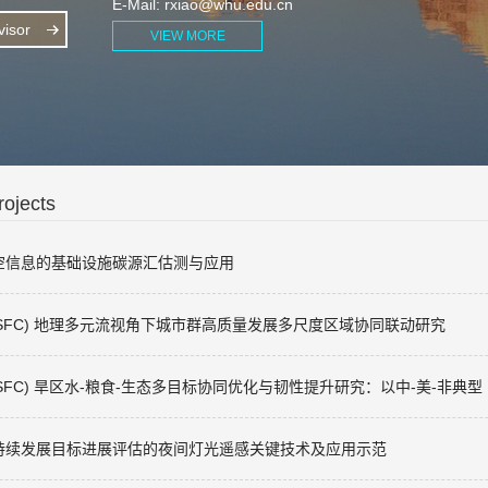
E-Mail:
rxiao@whu.edu.cn
isor
VIEW MORE
ojects
gram 基于时空信息的基础设施碳源汇估测与应用
on of China (NSFC) 地理多元流视角下城市群高质量发展多尺度区域协同联动研究
on of China (NSFC) 旱区水-粮食-生态多目标协同优化与韧性提升研究：以中-美-非
Program 面向可持续发展目标进展评估的夜间灯光遥感关键技术及应用示范