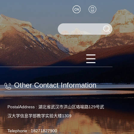
Other Contact Information
PostalAddress :
湖北省武汉市洪山区珞喻路129号武
汉大学信息学部教学实验大楼1309
Telephone :
18271827900