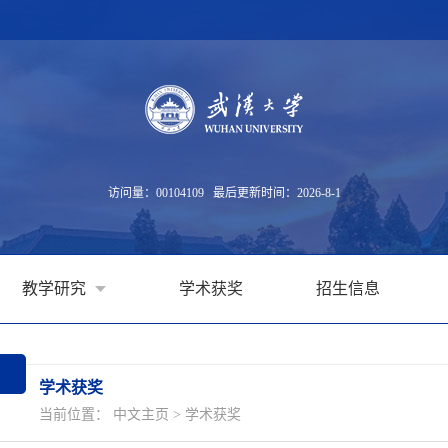
访问量：
00104109
最后更新时间：
2026
-
8
-
1
教学研究
学术获奖
招生信息
学术获奖
当前位置：
中文主页
>
学术获奖