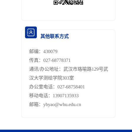
其他联系方式
邮编：
430079
传真：
027-68778371
通讯/办公地址：
武汉市珞喻路129号武
汉大学测绘学院303室
办公室电话：
027-68758401
移动电话：
13907135933
邮箱：
ybyao@whu.edu.cn