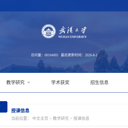
访问量：
00104093
最后更新时间：
2026
-
8
-
1
教学研究
学术获奖
招生信息
授课信息
当前位置：
中文主页
>
教学研究
>
授课信息