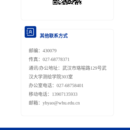
其他联系方式
邮编：
430079
传真：
027-68778371
通讯/办公地址：
武汉市珞喻路129号武
汉大学测绘学院303室
办公室电话：
027-68758401
移动电话：
13907135933
邮箱：
ybyao@whu.edu.cn