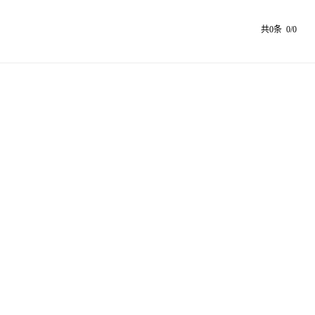
共0条 0/0