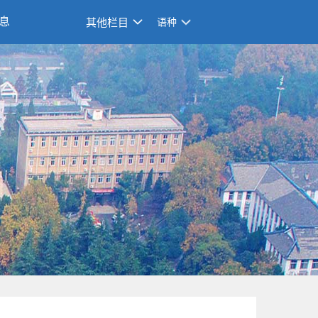
息
其他栏目
语种