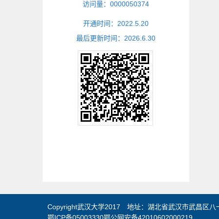
访问量：
0000050374
开通时间：
2022
.
5
.
20
最后更新时间：
2026
.
6
.
30
Copyright武汉大学2017 地址：湖北省武汉市武昌区八一
鄂ICP备05003330鄂公网安备42010602000219