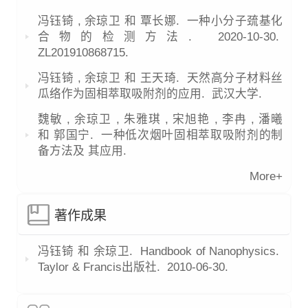
冯钰锜 , 余琼卫 和 覃长娜. 一种小分子巯基化
合物的检测方法.
2020-10-30.
ZL201910868715.
冯钰锜 , 余琼卫 和 王天琦. 天然高分子材料丝
瓜络作为固相萃取吸附剂的应用.
武汉大学.
魏敏 , 余琼卫 , 朱雅琪 , 宋旭艳 , 李冉 , 潘曦
和 郭国宁. 一种低次烟叶固相萃取吸附剂的制
备方法及 其应用.
More+
著作成果
冯钰锜 和 余琼卫. Handbook of Nanophysics.
Taylor & Francis出版社.
2010-06-30.