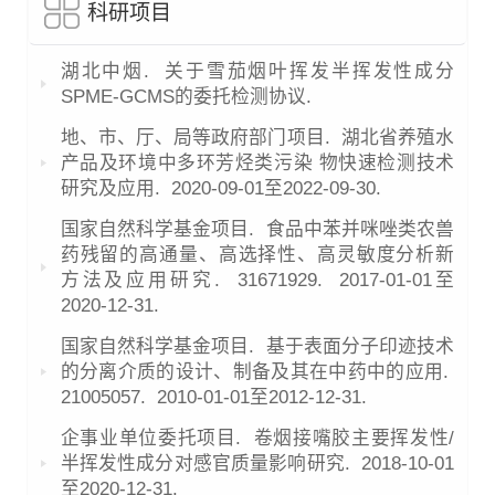
科研项目
湖北中烟.
关于雪茄烟叶挥发半挥发性成分
SPME-GCMS的委托检测协议.
地、市、厅、局等政府部门项目.
湖北省养殖水
产品及环境中多环芳烃类污染 物快速检测技术
研究及应用.
2020-09-01至2022-09-30.
国家自然科学基金项目.
食品中苯并咪唑类农兽
药残留的高通量、高选择性、高灵敏度分析新
方法及应用研究.
31671929.
2017-01-01至
2020-12-31.
国家自然科学基金项目.
基于表面分子印迹技术
的分离介质的设计、制备及其在中药中的应用.
21005057.
2010-01-01至2012-12-31.
企事业单位委托项目.
卷烟接嘴胶主要挥发性/
半挥发性成分对感官质量影响研究.
2018-10-01
至2020-12-31.