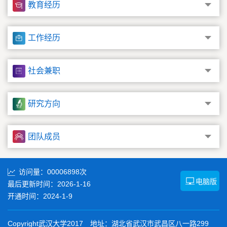
教育经历
工作经历
社会兼职
研究方向
团队成员
访问量：
00006898
次
电脑版
最后更新时间：
2026
-
1
-
16
开通时间：
2024
-
1
-
9
Copyright武汉大学2017 地址：湖北省武汉市武昌区八一路299