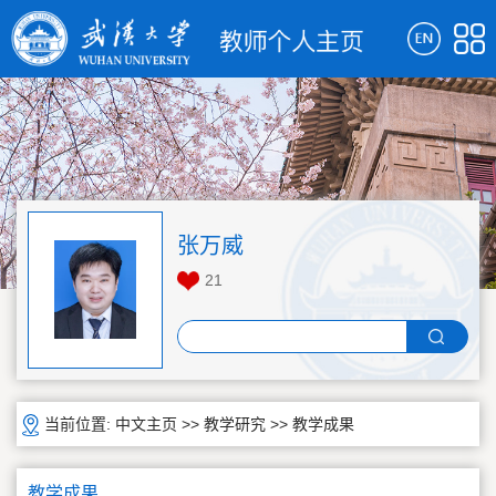
张万威
21
当前位置:
中文主页
>>
教学研究
>>
教学成果
教学成果