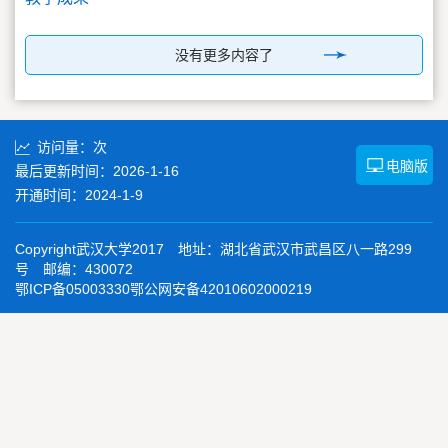
没有更多内容了
访问量：
次
电脑版
最后更新时间：
2026
-
1
-
16
开通时间：
2024
-
1
-
9
Copyright武汉大学2017 地址：湖北省武汉市武昌区八一路299
号 邮编：430072
鄂ICP备05003330鄂公网安备42010602000219