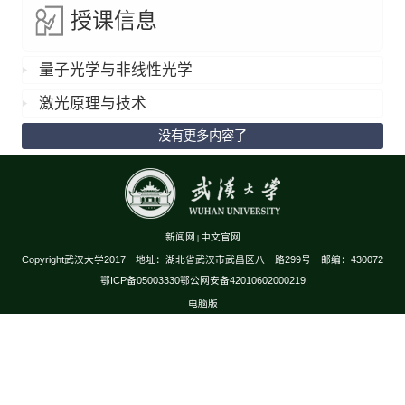
授课信息
量子光学与非线性光学
激光原理与技术
没有更多内容了
新闻网
中文官网
|
Copyright武汉大学2017 地址：湖北省武汉市武昌区八一路299号 邮编：430072
鄂ICP备05003330鄂公网安备42010602000219
电脑版