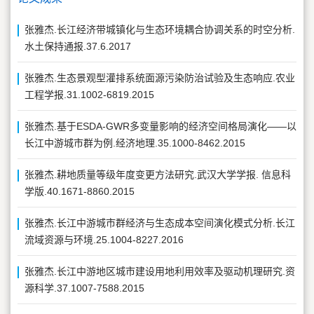
张雅杰.长江经济带城镇化与生态环境耦合协调关系的时空分析.
水土保持通报.37.6.2017
张雅杰.生态景观型灌排系统面源污染防治试验及生态响应.农业
工程学报.31.1002-6819.2015
张雅杰.基于ESDA-GWR多变量影响的经济空间格局演化——以
长江中游城市群为例.经济地理.35.1000-8462.2015
张雅杰.耕地质量等级年度变更方法研究.武汉大学学报. 信息科
学版.40.1671-8860.2015
张雅杰.长江中游城市群经济与生态成本空间演化模式分析.长江
流域资源与环境.25.1004-8227.2016
张雅杰.长江中游地区城市建设用地利用效率及驱动机理研究.资
源科学.37.1007-7588.2015