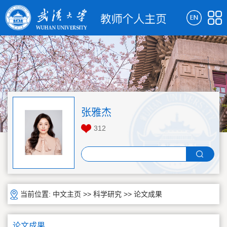
张雅杰
312
当前位置:
中文主页
>>
科学研究
>>
论文成果
论文成果