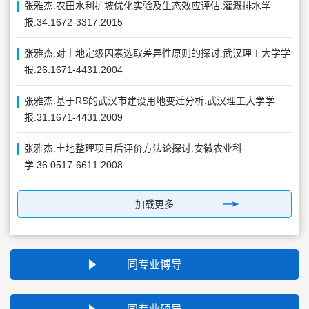
张雅杰.农田水利护坡优化实验及生态效应评估.灌溉排水学
报.34.1672-3317.2015
张雅杰.对土地定级因素选取差异性原则的探讨.武汉理工大学学
报.26.1671-4431.2004
张雅杰.基于RS的武汉市建设用地变迁分析.武汉理工大学学
报.31.1671-4431.2009
张雅杰.土地整理项目后评价方法论探讨.安徽农业科
学.36.0517-6611.2008
加载更多
同专业博导