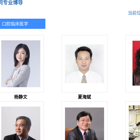
同专业博导
当前位
口腔临床医学
杨静文
夏海斌