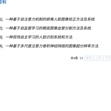
专利
1].
一种基于自注意力机制的俯角人脸图像校正方法及系统.
2].
一种基于自监督学习的眼底图像血管分割方法及系统.
3].
一种现场自主学习的人脸识别系统和方法.
4].
一种基于多尺度注意力卷积神经网络的图像超分辨率方法.
共4条 1/1
首页
上页
下页