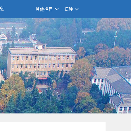
息
其他栏目
语种