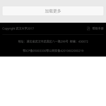
加载更多
Copyright 武汉大学2017
帮助手册
地址：湖北省武汉市武昌区八一路299号 邮编：430072
鄂ICP备05003330鄂公网安备42010602000219