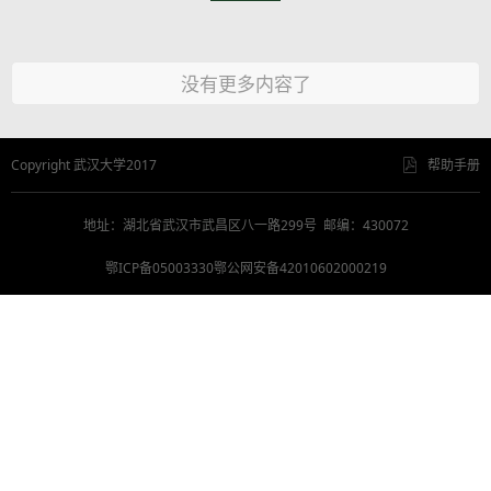
没有更多内容了
Copyright 武汉大学2017
帮助手册
地址：湖北省武汉市武昌区八一路299号 邮编：430072
鄂ICP备05003330鄂公网安备42010602000219