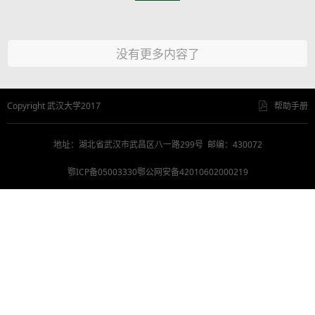
没有更多内容了
Copyright 武汉大学2017
帮助手册
地址：湖北省武汉市武昌区八一路299号 邮编：430072
鄂ICP备05003330鄂公网安备42010602000219