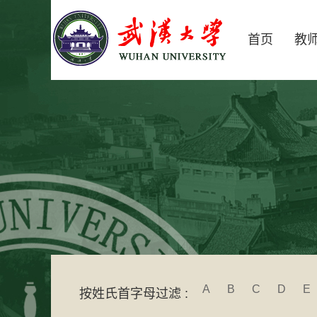
首页
教
A
B
C
D
E
按姓氏首字母过滤 :